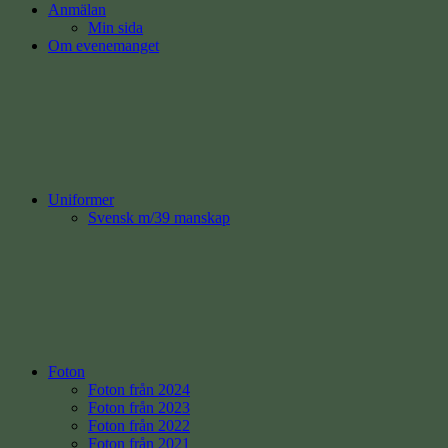
Anmälan
Min sida
Om evenemanget
Uniformer
Svensk m/39 manskap
Foton
Foton från 2024
Foton från 2023
Foton från 2022
Foton från 2021