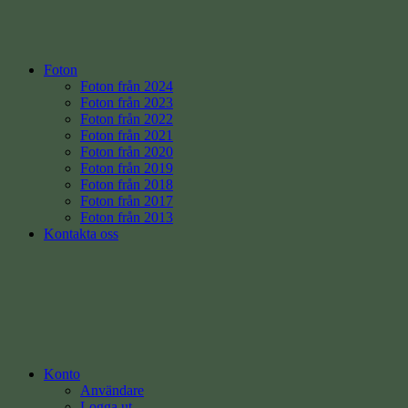
Foton
Foton från 2024
Foton från 2023
Foton från 2022
Foton från 2021
Foton från 2020
Foton från 2019
Foton från 2018
Foton från 2017
Foton från 2013
Kontakta oss
Konto
Användare
Logga ut