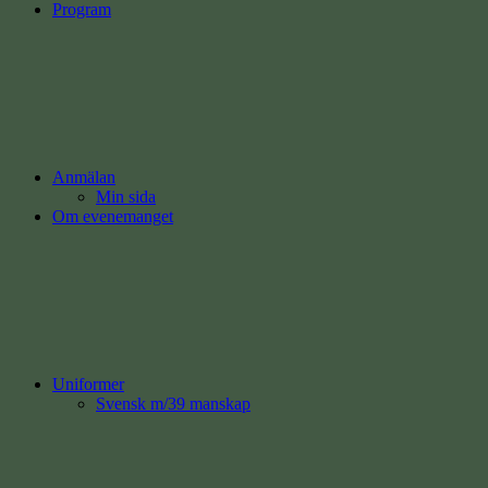
Program
Anmälan
Min sida
Om evenemanget
Uniformer
Svensk m/39 manskap